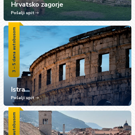
Hrvatsko zagorje
Pošalji upit
3 – 5 dana autobusom
Istra
Pošalji upit
3-5 dana autobusom