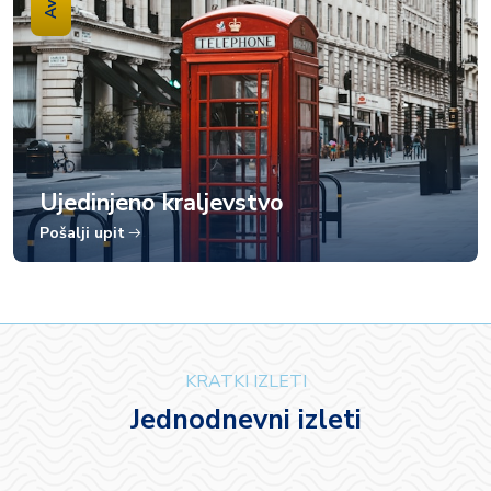
Ujedinjeno kraljevstvo
Pošalji upit
KRATKI IZLETI
Jednodnevni izleti