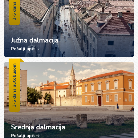
Južna dalmacija
Pošalji upit
3-5 dana autobusom
Srednja dalmacija
Pošalji upit