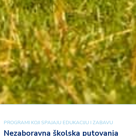
PROGRAMI KOJI SPAJAJU EDUKACIJU I ZABAVU
Nezaboravna školska putovanja