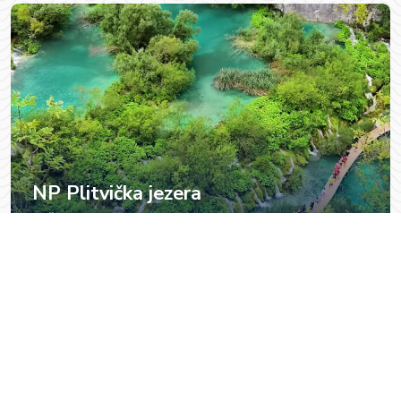
NP Plitvička jezera
Pošalji upit