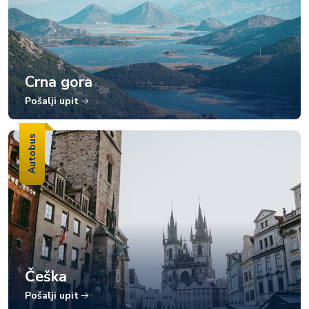
Crna gora
Pošalji upit
Autobus
Češka
Pošalji upit