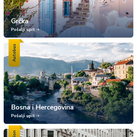
Grčka
Pošalji upit
Autobus
Bosna i Hercegovina
Pošalji upit
Avion