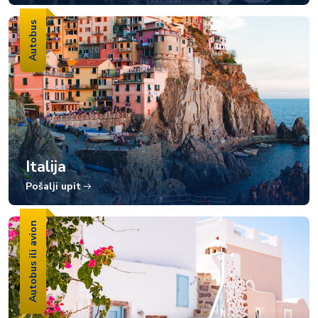
Autobus
Italija
Pošalji upit
Autobus ili avion