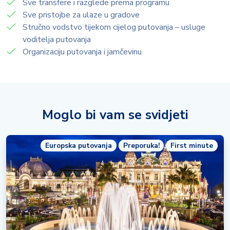
Sve transfere i razglede prema programu
Sve pristojbe za ulaze u gradove
Stručno vodstvo tijekom cijelog putovanja – usluge
voditelja putovanja
Organizaciju putovanja i jamčevinu
Moglo bi vam se svidjeti
Europska putovanja
Preporuka!
First minute