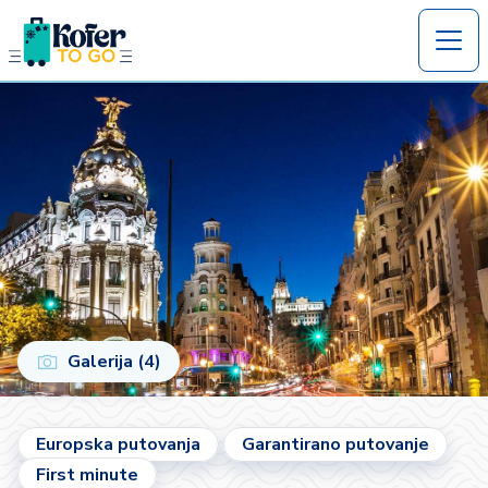
Galerija (4)
Europska putovanja
Garantirano putovanje
First minute