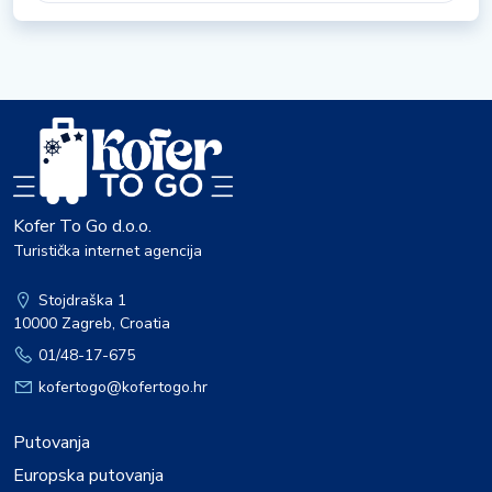
Kofer To Go d.o.o.
Turistička internet agencija
Stojdraška 1
10000 Zagreb, Croatia
01/48-17-675
kofertogo@kofertogo.hr
Putovanja
Europska putovanja