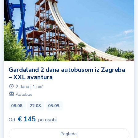
Gardaland 2 dana autobusom iz Zagreba
– XXL avantura
2 dana | 1 noć
Autobus
08.08.
22.08.
05.09.
€ 145
Od
po osobi
Pogledaj