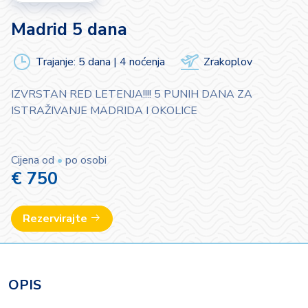
Madrid 5 dana
Trajanje: 5 dana | 4 noćenja
Zrakoplov
IZVRSTAN RED LETENJA!!!! 5 PUNIH DANA ZA
ISTRAŽIVANJE MADRIDA I OKOLICE
Cijena od
•
po osobi
€ 750
Rezervirajte
OPIS