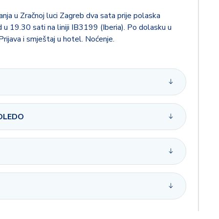
nja u Zračnoj luci Zagreb dva sata prije polaska
 u 19.30 sati na liniji IB3199 (Iberia). Po dolasku u
Prijava i smještaj u hotel. Noćenje.
TOLEDO