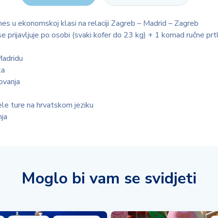
ines u ekonomskoj klasi na relaciji Zagreb – Madrid – Zagreb
e prijavljuje po osobi (svaki kofer do 23 kg) + 1 komad ručne pr
Madridu
ka
ovanja
ele ture na hrvatskom jeziku
nja
Moglo bi vam se svidjeti