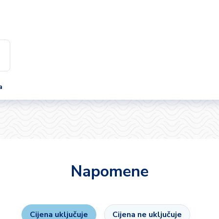
a
Napomene
Cijena uključuje
Cijena ne uključuje