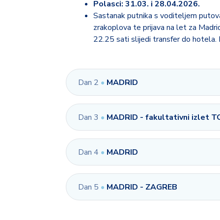
Polasci: 31.03. i 28.04.2026.
Sastanak putnika s voditeljem putova
zrakoplova te prijava na let za Madrid
22.25 sati slijedi transfer do hotela. 
Dan 2
•
MADRID
Dan 3
•
MADRID - fakultativni izlet 
Dan 4
•
MADRID
Dan 5
•
MADRID - ZAGREB