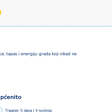
e, tapas i energiju grada koji nikad ne
i.
pćenito
Trajanje: 5 dana | 4 noćenja