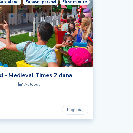
ardaland
Zabavni parkovi
First minute
d - Medieval Times 2 dana
Autobus
Pogledaj