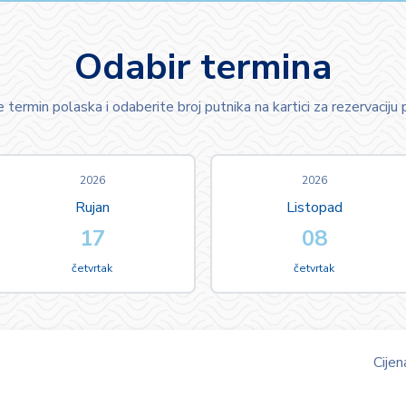
Odabir termina
 termin polaska i odaberite broj putnika na kartici za rezervaciju 
2026
2026
Rujan
Listopad
17
08
četvrtak
četvrtak
Cije