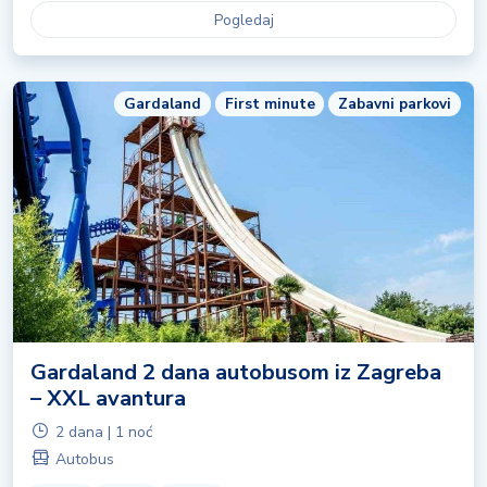
Pogledaj
Gardaland
First minute
Zabavni parkovi
Gardaland 2 dana autobusom iz Zagreba
– XXL avantura
2 dana | 1 noć
Autobus