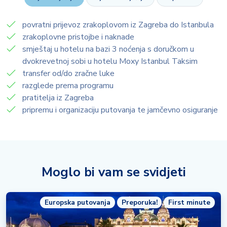
povratni prijevoz zrakoplovom iz Zagreba do Istanbula
zrakoplovne pristojbe i naknade
smještaj u hotelu na bazi 3 noćenja s doručkom u
dvokrevetnoj sobi u hotelu Moxy Istanbul Taksim
transfer od/do zračne luke
razglede prema programu
pratitelja iz Zagreba
pripremu i organizaciju putovanja te jamčevno osiguranje
Moglo bi vam se svidjeti
Europska putovanja
Preporuka!
First minute