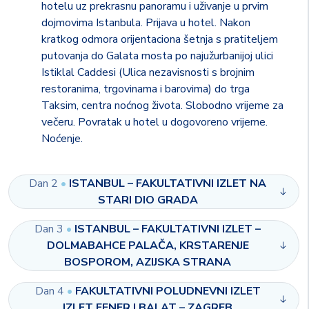
hotelu uz prekrasnu panoramu i uživanje u prvim
dojmovima Istanbula. Prijava u hotel. Nakon
kratkog odmora orijentaciona šetnja s pratiteljem
putovanja do Galata mosta po najužurbanijoj ulici
Istiklal Caddesi (Ulica nezavisnosti s brojnim
restoranima, trgovinama i barovima) do trga
Taksim, centra noćnog života. Slobodno vrijeme za
večeru. Povratak u hotel u dogovoreno vrijeme.
Noćenje.
Dan 2
•
ISTANBUL – FAKULTATIVNI IZLET NA
STARI DIO GRADA
Dan 3
•
ISTANBUL – FAKULTATIVNI IZLET –
DOLMABAHCE PALAČA, KRSTARENJE
BOSPOROM, AZIJSKA STRANA
Dan 4
•
FAKULTATIVNI POLUDNEVNI IZLET
IZLET FENER I BALAT – ZAGREB