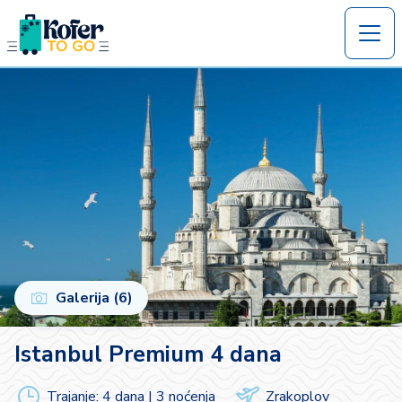
Galerija (6)
Istanbul Premium 4 dana
Trajanje: 4 dana | 3 noćenja
Zrakoplov