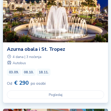
Azurna obala i St. Tropez
4 dana | 3 noćenja
Autobus
03.09.
08.10.
18.11.
€ 290
Od
po osobi
Pogledaj