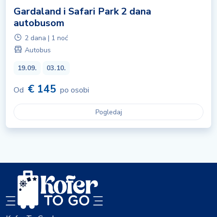
Gardaland i Safari Park 2 dana
autobusom
2 dana | 1 noć
Autobus
19.09.
03.10.
€ 145
Od
po osobi
Pogledaj