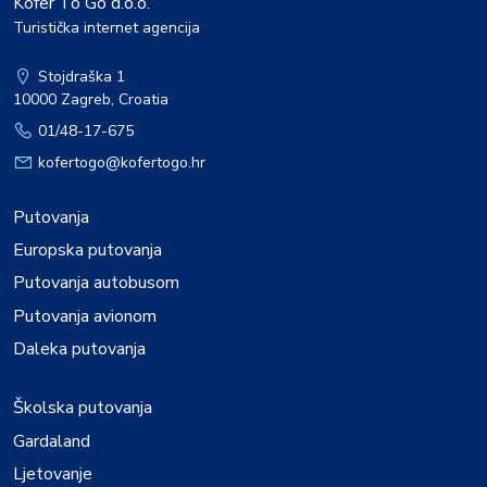
Kofer To Go d.o.o.
Turistička internet agencija
Stojdraška 1
10000 Zagreb, Croatia
01/48-17-675
kofertogo@kofertogo.hr
Putovanja
Europska putovanja
Putovanja autobusom
Putovanja avionom
Daleka putovanja
Školska putovanja
Gardaland
Ljetovanje