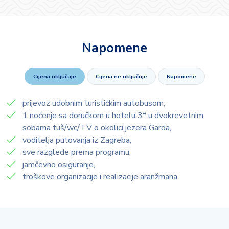
Napomene
Cijena uključuje
Cijena ne uključuje
Napomene
prijevoz udobnim turističkim autobusom,
1 noćenje sa doručkom u hotelu 3* u dvokrevetnim
sobama tuš/wc/TV o okolici jezera Garda,
voditelja putovanja iz Zagreba,
sve razglede prema programu,
jamčevno osiguranje,
troškove organizacije i realizacije aranžmana