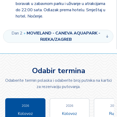
boravak u zabavnom parku i uživanje u atrakcijama
do 22:00 sata. Odlazak prema hotelu. Smještaj u
hotel. Noćenje.
Dan 2
•
MOVIELAND - CANEVA AQUAPARK -
RIJEKA/ZAGREB
Odabir termina
Odaberite termin polaska i odaberite broj putnika na kartici
za rezervaciju putovanja.
2026
2026
202
Kolovoz
Kolovoz
Ruja