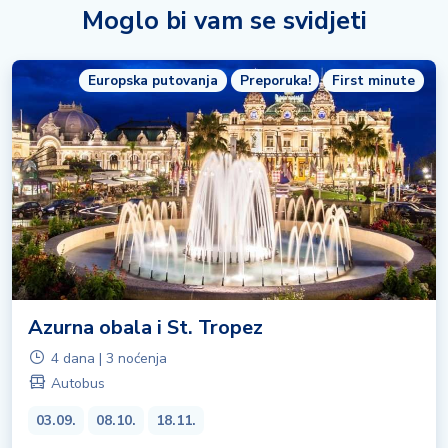
Moglo bi vam se svidjeti
Europska putovanja
Preporuka!
First minute
Azurna obala i St. Tropez
4 dana | 3 noćenja
Autobus
03.09.
08.10.
18.11.