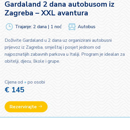
Gardaland 2 dana autobusom iz
Zagreba – XXL avantura
Trajanje: 2 dana | 1 noć
Autobus
Doživite Gardaland u 2 dana uz organizirani autobusni
prijevoz iz Zagreba, smještaj i posjet jednom od
najpoznatijih zabavnih parkova u Italiji. Program je idealan za
obitelji, djecu, škole i grupe.
Cijena od
•
po osobi
€ 145
Rezervirajte