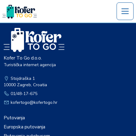
Kofer To Go d.o.o.
Turistička internet agencija
Stojdraška 1
10000 Zagreb, Croatia
01/48-17-675
kofertogo@kofertogo.hr
Putovanja
Europska putovanja