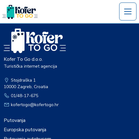
Kofer To Go d.o.o.
Turistička internet agencija
Stojdraška 1
10000 Zagreb, Croatia
01/48-17-675
kofertogo@kofertogo.hr
Putovanja
Europska putovanja